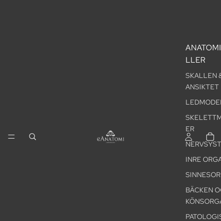
ANATOM
LLER
SKALLEN 
ANSIKTET
LEDMODE
SKELETT
ER
NERVSYS
INRE ORG
SINNESO
BÄCKEN O
KÖNSORG
PATOLOGI