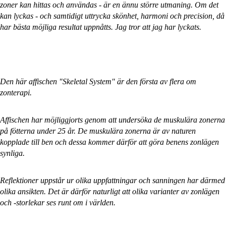
zoner kan hittas och användas - är en ännu större utmaning. Om det
kan lyckas - och samtidigt uttrycka skönhet, harmoni och precision, då
har bästa möjliga resultat uppnåtts. Jag tror att jag har lyckats.
Den här affischen "Skeletal System" är den första av flera om
zonterapi.
Affischen har möjliggjorts genom att undersöka de muskulära zonerna
på fötterna under 25 år. De muskulära zonerna är av naturen
kopplade till ben och dessa kommer därför att göra benens zonlägen
synliga.
SPECIALTIL
Reflektioner uppstår ur olika uppfattningar och sanningen har därmed
olika ansikten. Det är därför naturligt att olika varianter av zonlägen
och -storlekar ses runt om i världen.