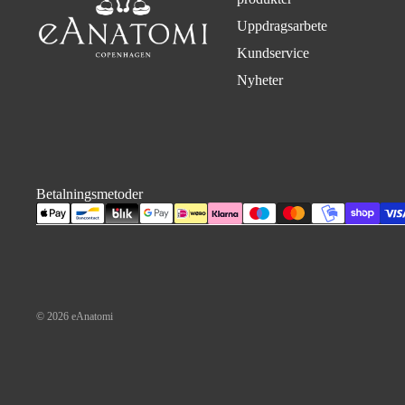
Uppdragsarbete
Kundservice
Nyheter
Betalningsmetoder
© 2026
eAnatomi