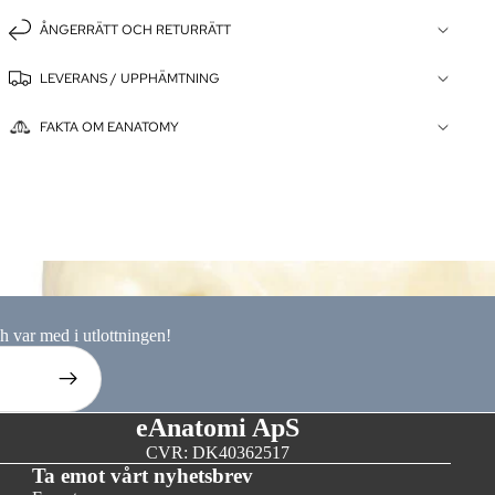
ÅNGERRÄTT OCH RETURRÄTT
LEVERANS / UPPHÄMTNING
FAKTA OM EANATOMY
ionsmodeller
ch var med i utlottningen!
eAnatomi ApS
CVR: DK40362517
Ta emot vårt nyhetsbrev