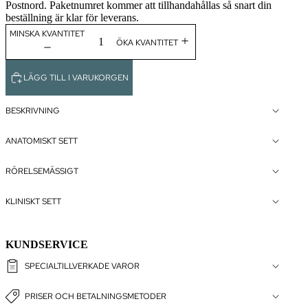
Postnord. Paketnumret kommer att tillhandahållas så snart din
beställning är klar för leverans.
MINSKA KVANTITET
ÖKA KVANTITET
LÄGG TILL I VARUKORGEN
BESKRIVNING
ANATOMISKT SETT
RÖRELSEMÄSSIGT
KLINISKT SETT
KUNDSERVICE
SPECIALTILLVERKADE VAROR
PRISER OCH BETALNINGSMETODER